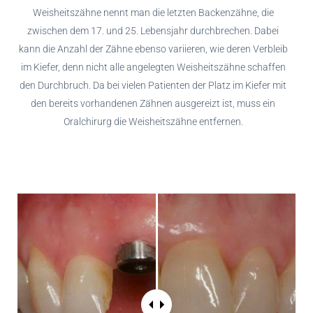
Weisheitszähne nennt man die letzten Backenzähne, die
zwischen dem 17. und 25. Lebensjahr durchbrechen. Dabei
kann die Anzahl der Zähne ebenso variieren, wie deren Verbleib
im Kiefer, denn nicht alle angelegten Weisheitszähne schaffen
den Durchbruch. Da bei vielen Patienten der Platz im Kiefer mit
den bereits vorhandenen Zähnen ausgereizt ist, muss ein
Oralchirurg die Weisheitszähne entfernen.