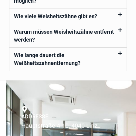
möglich?
Wie viele Weisheitszähne gibt es?
Warum müssen Weisheitszähne entfernt
werden?
Wie lange dauert die
Weißheitszahnentfernung?
ADDRESSE
Hauptstraße 4-10, 4040 Linz