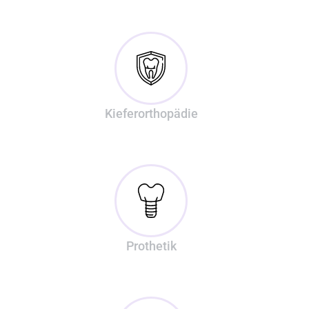
Kieferorthopädie
Prothetik