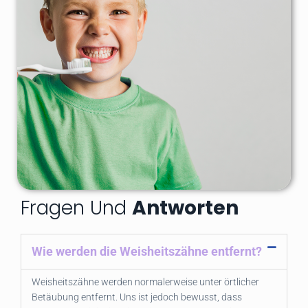
Fragen Und
Antworten
Wie werden die Weisheitszähne entfernt?
Weisheitszähne werden normalerweise unter örtlicher
Betäubung entfernt. Uns ist jedoch bewusst, dass