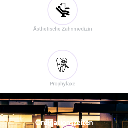
Ästhetische Zahnmedizin
Prophylaxe
Ordinationszeiten