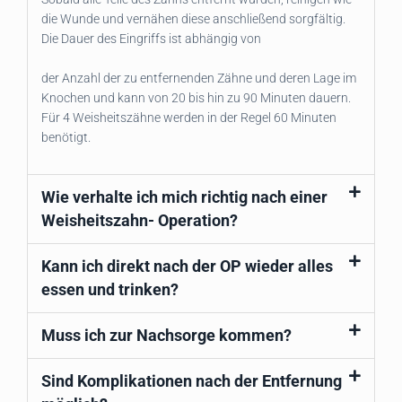
die Wunde und vernähen diese anschließend sorgfältig.
Die Dauer des Eingriffs ist abhängig von
der Anzahl der zu entfernenden Zähne und deren Lage im
Knochen und kann von 20 bis hin zu 90 Minuten dauern.
Für 4 Weisheitszähne werden in der Regel 60 Minuten
benötigt.
Wie verhalte ich mich richtig nach einer
Weisheitszahn- Operation?
Kann ich direkt nach der OP wieder alles
essen und trinken?
Muss ich zur Nachsorge kommen?
Sind Komplikationen nach der Entfernung