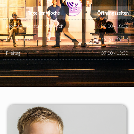
Tage der Woche
Öffnungszeiten
Montag, Dienstag, Mittwoch
08:00 - 18:00
Donnerstag
13:00 - 19:00
Freitag
07:00 - 13:00